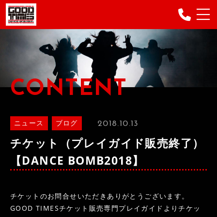
ABOUT
MENU
CONTENT
CAMPAIGN
FLOW
2018.10.13
ニュース
ブログ
INSTRUCTOR
チケット（プレイガイド販売終了）
VOICE
【DANCE BOMB2018】
RENTAL
GALLERY
チケットのお問合せいただきありがとうございます。
FAQ
GOOD TIMESチケット販売専門プレイガイドよりチケッ